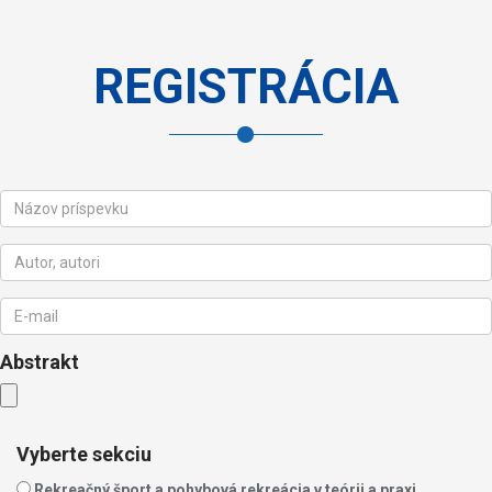
REGISTRÁCIA
Abstrakt
Vyberte sekciu
Rekreačný šport a pohybová rekreácia v teórii a praxi