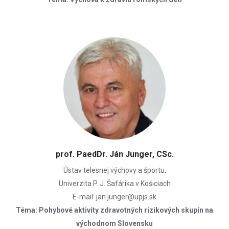
prof. PaedDr. Ján Junger, CSc.
Ústav telesnej výchovy a športu,
Univerzita P. J. Šafárika v Košiciach
E-mail: jan.junger@upjs.sk
Téma: Pohybové aktivity zdravotných rizikových skupín na
východnom Slovensku