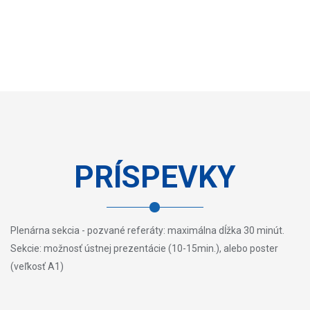
PRÍSPEVKY
Plenárna sekcia - pozvané referáty: maximálna dĺžka 30 minút.
Sekcie: možnosť ústnej prezentácie (10-15min.), alebo poster
(veľkosť A1)