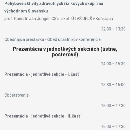
Pohybové aktivity zdravotných rizikových skupín na
východnom Slovensku
prof. PaedDr. Ján Junger, CSc. a kol., ÚTVŠ UPJŠ v Košiciach
12:30 – 13:30
Obedňajšia prestávka - Obed účastníkov konferencie
Prezentácia v jednotlivých sekciách (ústne,
posterové)
14:00 – 15:30
Prezentácia - jednotlivé sekcie - I. časť
15:30 – 16:00
Občerstvenie
16:00 – 17:30
Prezentácia - jednotlivé sekcie - II. časť
16:00 – 17:30