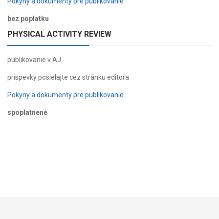
Pokyny a dokumenty pre publikovanie
bez poplatku
PHYSICAL ACTIVITY REVIEW
publikovanie v AJ
príspevky posielajte cez stránku editora
Pokyny a dokumenty pre publikovanie
spoplatnené