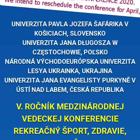
UNIVERZITA PAVLA JOZEFA ŠAFÁRIKA V
KOŠICIACH, SLOVENSKO
UNIVERZITA JANA DŁUGOSZA W
CZĘSTOCHOWIE, POĽSKO
NÁRODNÁ VÝCHODOEURÓPSKA UNIVERZITA
LESYA UKRAINKA, UKRAJINA
UNIVERZITA JANA EVANGELISTY PURKYNĚ V
ÚSTÍ NAD LABEM, ČESKÁ REPUBLIKA
V. ROČNÍK MEDZINÁRODNEJ
VEDECKEJ KONFERENCIE
REKREAČNÝ ŠPORT, ZDRAVIE,