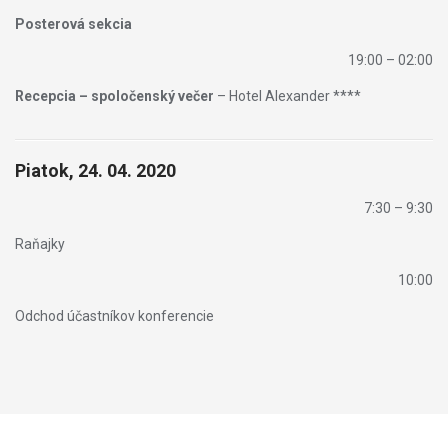
Posterová sekcia
19:00 – 02:00
Recepcia – spoločenský večer
– Hotel Alexander ****
Piatok, 24. 04. 2020
7:30 – 9:30
Raňajky
10:00
Odchod účastníkov konferencie