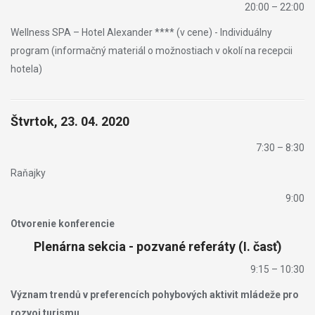
20:00 – 22:00
Wellness SPA – Hotel Alexander **** (v cene) - Individuálny
program (informačný materiál o možnostiach v okolí na recepcii
hotela)
Štvrtok, 23. 04. 2020
7:30 – 8:30
Raňajky
9:00
Otvorenie konferencie
Plenárna sekcia - pozvané referáty (I. časť)
9:15 – 10:30
Význam trendů v preferencích pohybových aktivit mládeže pro
rozvoj turismu