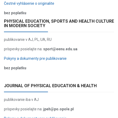
Čestné vyhlásenie o originalite
bez poplatku
PHYSICAL EDUCATION, SPORTS AND HEALTH CULTURE
IN MODERN SOCIETY
publikovanie v AJ, PL, UA, RU
príspevky posielajte na:
sport@eenu.edu.ua
Pokyny a dokumenty pre publikovanie
bez poplatku
JOURNAL OF PHYSICAL EDUCATION & HEALTH
publikovanie iba v AJ
príspevky posielajte na:
jpeh@po.opole.pl