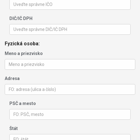
DIČ/IČ DPH
Fyzická osoba:
Meno a priezvisko
Adresa
PSČ a mesto
Štát