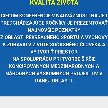
KVALITA ŽIVOTA
CIEĽOM KONFERENCIE V NADVÄZNOSTI NA JEJ
PREDCHÁDZAJÚCE ROČNÍKY JE PREZENTOVAŤ
NAJNOVŠIE POZNATKY
Z OBLASTI REKREAČNÉHO ŠPORTU A VÝCHOVY
K ZDRAVIU V ŽIVOTE SÚČASNÉHO ČLOVEKA A
VYTVORIŤ PRIESTOR
NA SPOLUPRÁCU PRI TVORBE ŠIRŠIE
KONCIPOVANÝCH MEDZINÁRODNÝCH A
NÁRODNÝCH VÝSKUMNÝCH PROJEKTOV V
DANEJ OBLASTI.