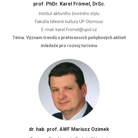
prof. PhDr. Karel Frömel, DrSc.
Institut aktivního životního stylu
Fakulta tělesné kultury UP Olomouc
E-mail: karel.fromel@upol.cz
Téma: Význam trendů v preferencích pohybových aktivit
mládeže pro rozvoj turismu
dr. hab. prof. AWF Mariusz Ozimek