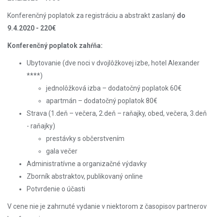
Konferenčný poplatok za registráciu a abstrakt zaslaný
do
9.4.2020 - 220€
Konferenčný poplatok zahŕňa:
Ubytovanie (dve noci v dvojlôžkovej izbe, hotel Alexander
****)
jednolôžková izba – dodatočný poplatok 60€
apartmán – dodatočný poplatok 80€
Strava (1.deň – večera, 2.deň – raňajky, obed, večera, 3.deň
- raňajky)
prestávky s občerstvením
gala večer
Administratívne a organizačné výdavky
Zborník abstraktov, publikovaný online
Potvrdenie o účasti
V cene nie je zahrnuté vydanie v niektorom z časopisov partnerov