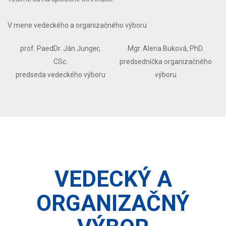
V mene vedeckého a organizačného výboru
prof. PaedDr. Ján Junger,
Mgr. Alena Buková, PhD.
CSc.
predsedníčka organizačného
predseda vedeckého výboru
výboru
VEDECKÝ A
ORGANIZAČNÝ