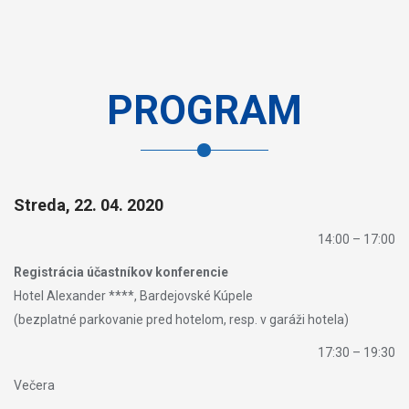
PROGRAM
Streda, 22. 04. 2020
14:00 – 17:00
Registrácia účastníkov konferencie
Hotel Alexander ****, Bardejovské Kúpele
(bezplatné parkovanie pred hotelom, resp. v garáži hotela)
17:30 – 19:30
Večera