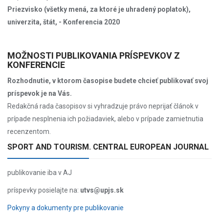
Priezvisko (všetky mená, za ktoré je uhradený poplatok),
univerzita, štát, - Konferencia 2020
MOŽNOSTI PUBLIKOVANIA PRÍSPEVKOV Z
KONFERENCIE
Rozhodnutie, v ktorom časopise budete chcieť publikovať svoj
príspevok je na Vás.
Redakčná rada časopisov si vyhradzuje právo neprijať článok v
prípade nesplnenia ich požiadaviek, alebo v prípade zamietnutia
recenzentom.
SPORT AND TOURISM. CENTRAL EUROPEAN JOURNAL
publikovanie iba v AJ
príspevky posielajte na:
utvs@upjs.sk
Pokyny a dokumenty pre publikovanie